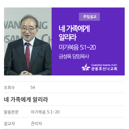
조회수
54
네 가족에게 알리라
말씀본문
마가복음 5:1~20
설교자
관리자