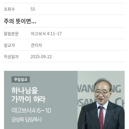
조회수
55
주의 뜻이면...
말씀본문
야고보서 4:11~17
설교자
관리자
작성일자
2025-09-22