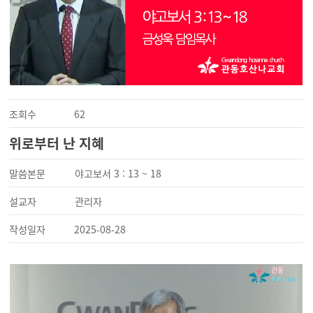
조회수
62
위로부터 난 지혜
말씀본문
야고보서 3 : 13 ~ 18
설교자
관리자
작성일자
2025-08-28