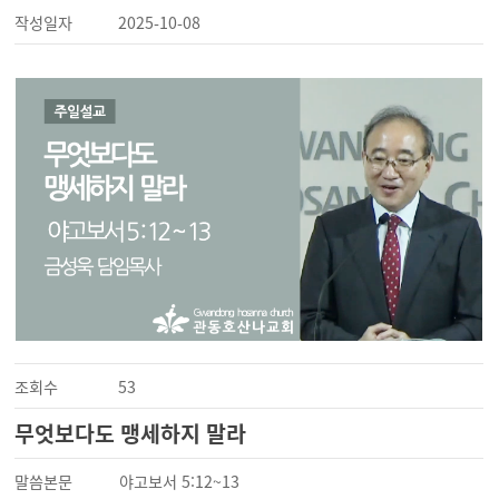
작성일자
2025-10-08
조회수
53
무엇보다도 맹세하지 말라
말씀본문
야고보서 5:12~13