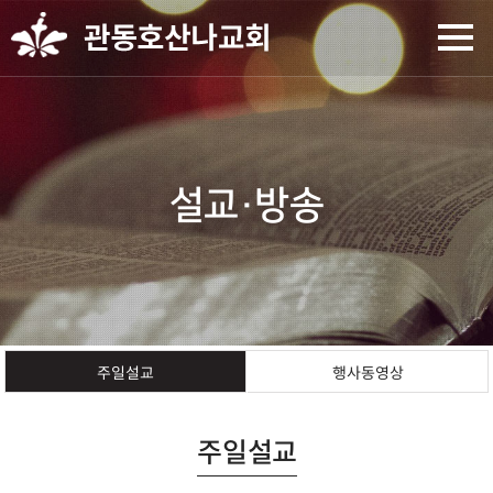
설교·방송
행사동영상
주일설교
주일설교