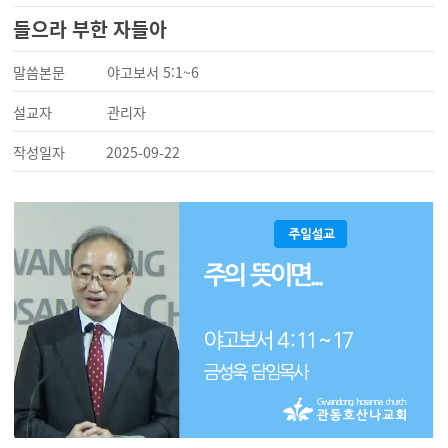
들으라 부한 자들아
말씀본문
야고보서 5:1~6
설교자
관리자
작성일자
2025-09-22