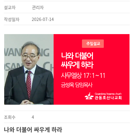
설교자
관리자
작성일자
2026-07-14
조회수
4
나와 더불어 싸우게 하라