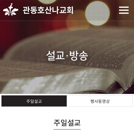
설교·방송
행사동영상
주일설교
주일설교