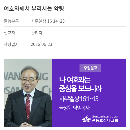
여호와께서 부리시는 악령
말씀본문
사무엘상 16:14~23
설교자
관리자
작성일자
2026-06-23