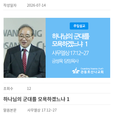
작성일자
2026-07-14
조회수
12
하나님의 군대를 모욕하겠느냐 1
말씀본문
사무엘상 17:12~27