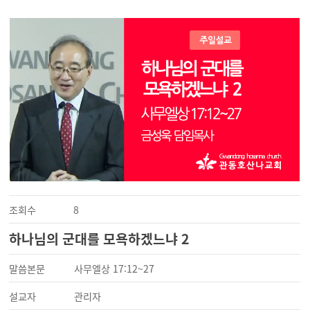
조회수
8
하나님의 군대를 모욕하겠느냐 2
말씀본문
사무엘상 17:12~27
설교자
관리자