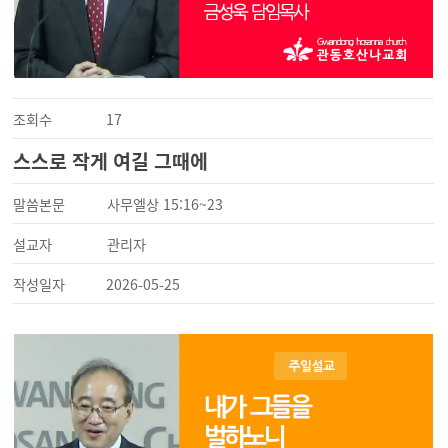
조회수
17
스스로 작게 여길 그때에
말씀본문
사무엘상 15:16~23
설교자
관리자
작성일자
2026-05-25