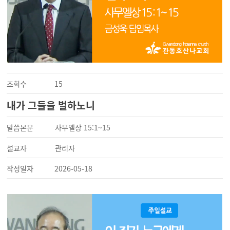
조회수
15
내가 그들을 벌하노니
말씀본문
사무엘상 15:1~15
설교자
관리자
작성일자
2026-05-18