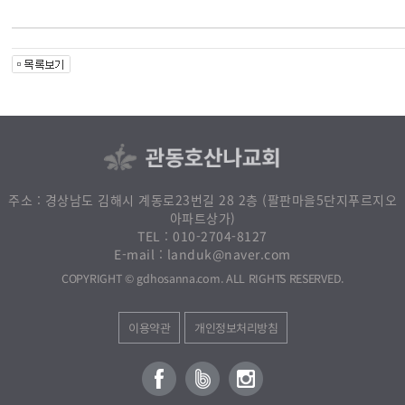
주소 : 경상남도 김해시 계동로23번길 28 2층 (팔판마을5단지푸르지오
아파트상가)
010-2704-8127
TEL :
landuk@naver.com
E-mail :
. ALL RIGHTS RESERVED.
gdhosanna.com
COPYRIGHT ©
개인정보처리방침
이용약관