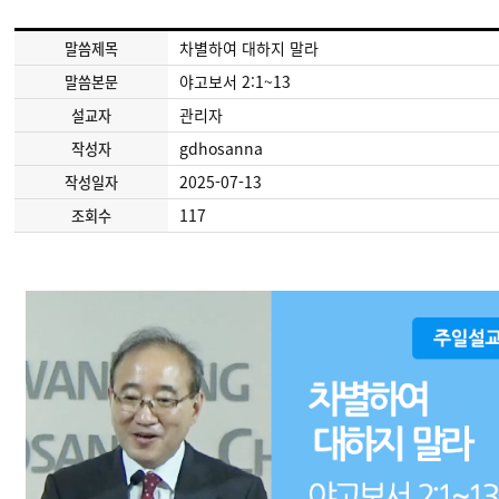
차별하여 대하지 말라
말씀제목
야고보서 2:1~13
말씀본문
관리자
설교자
gdhosanna
작성자
2025-07-13
작성일자
117
조회수