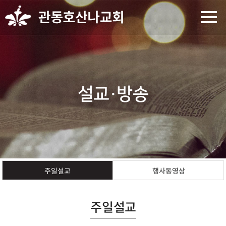
설교·방송
행사동영상
주일설교
주일설교