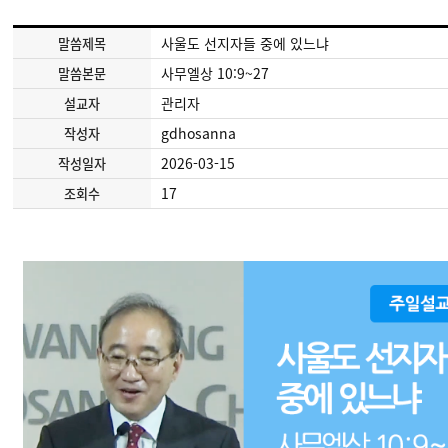
사울도 선지자들 중에 있느냐
말씀제목
사무엘상 10:9~27
말씀본문
관리자
설교자
gdhosanna
작성자
2026-03-15
작성일자
17
조회수