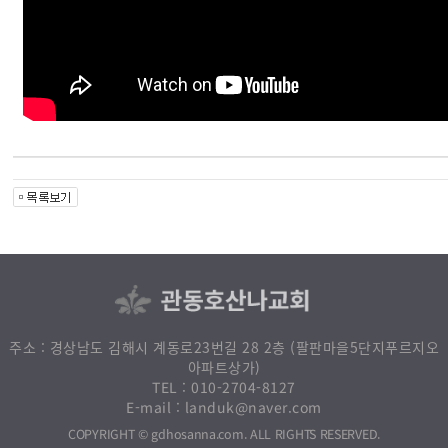
주소 : 경상남도 김해시 계동로23번길 28 2층 (팔판마을5단지푸르지오
아파트상가)
010-2704-8127
TEL :
landuk@naver.com
E-mail :
. ALL RIGHTS RESERVED.
gdhosanna.com
COPYRIGHT ©