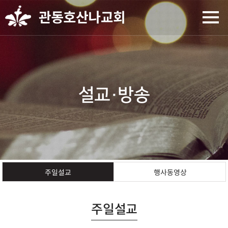
설교·방송
행사동영상
주일설교
주일설교