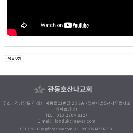
주소 : 경상남도 김해시 계동로23번길 28 2층 (팔판마을5단지푸르지오
아파트상가)
010-2704-8127
TEL :
landuk@naver.com
E-mail :
. ALL RIGHTS RESERVED.
gdhosanna.com
COPYRIGHT ©