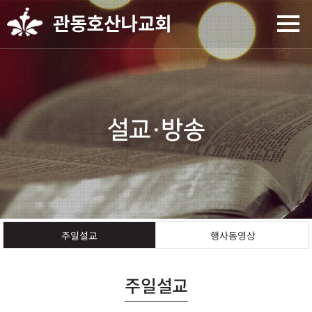
설교·방송
행사동영상
주일설교
주일설교