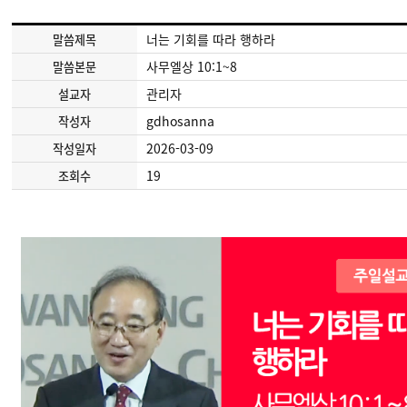
너는 기회를 따라 행하라
말씀제목
사무엘상 10:1~8
말씀본문
관리자
설교자
gdhosanna
작성자
2026-03-09
작성일자
19
조회수