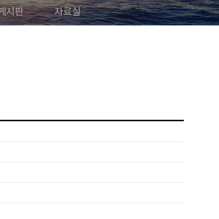
게시판
자료실