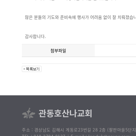
많은 분들의 기도와 준비속에 행사가 어려움 없이 잘 치뤄졌습니
감사합니다.
첨부파일
주소 : 경상남도 김해시 계동로23번길 28 2층 (팔판마을5