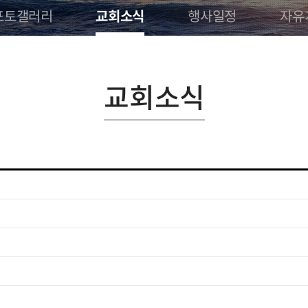
포토갤러리
자유
교회소식
행사일정
교회소식