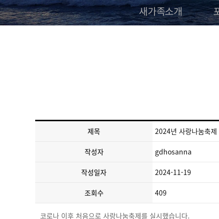
새가족소개
제목
2024년 사랑나눔축제
작성자
gdhosanna
작성일자
2024-11-19
조회수
409
코로나 이후 처음으로 사랑나눔축제를 실시했습니다.